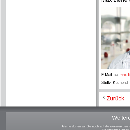
E-Mail:
max.li
Stellv. Küchendir
Zurück
Weitere
Gerne dürfen wir Sie auch auf die weiteren Le
Sie erreichen diese