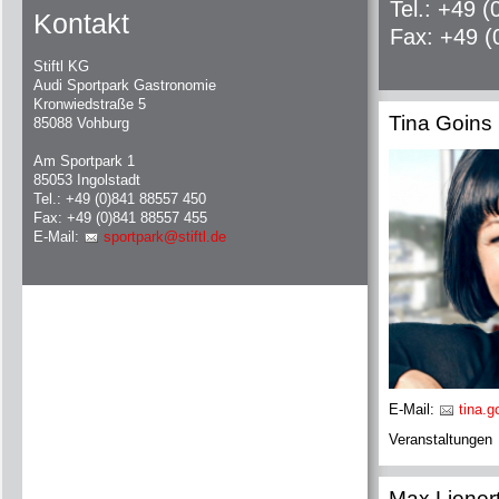
Tel.: +49 
Kontakt
Fax: +49 (
Stiftl KG
Audi Sportpark Gastronomie
Kronwiedstraße 5
Tina Goins
85088 Vohburg
Am Sportpark 1
85053 Ingolstadt
Tel.: +49 (0)841 88557 450
Fax: +49 (0)841 88557 455
E-Mail:
sportpark@stiftl.de
E-Mail:
tina.g
Veranstaltungen
Max Liener