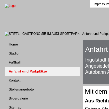
Impressu
Home
Anfahrt
Stadion
Ingolstadt
Fußball
Angesiedel
Anfahrt und Parkplätze
Autobahn A
Kontakt
Stellenangebote
Mit dem
Bildergalerie
Aus Richt
Sitemap