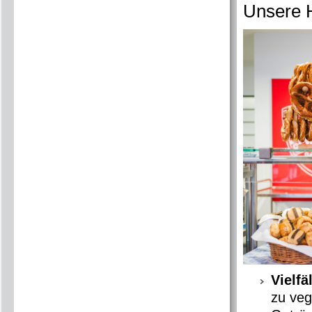
Unsere H
Vielfä
zu veg