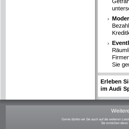
Geträn
unters
Moder
Bezah
Kredit
Event
Räumli
Firmen
Sie ge
Erleben Si
im Audi Sp
Weitere
Gerne dürfen wir Sie auch auf die weiteren Le
Sie erreichen diese